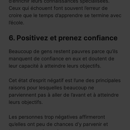
d’enrichir leurs connaissances spécialisées.
Ceux qui échouent font souvent l’erreur de
croire que le temps d’apprendre se termine avec
l’école.
6. Positivez et prenez confiance
Beaucoup de gens restent pauvres parce qu’ils
manquent de confiance en eux et doutent de
leur capacité à atteindre leurs objectifs.
Cet état d’esprit négatif est l’une des principales
raisons pour lesquelles beaucoup ne
parviennent pas à aller de l’avant et à atteindre
leurs objectifs.
Les personnes trop négatives affirmeront
qu’elles ont peu de chances d’y parvenir et