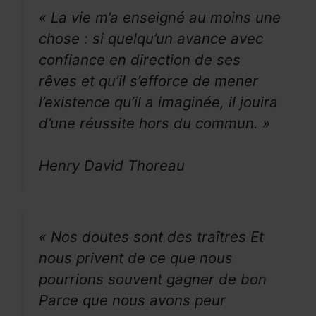
« La vie m’a enseigné au moins une
chose : si quelqu’un avance avec
confiance en direction de ses
rêves et qu’il s’efforce de mener
l’existence qu’il a imaginée, il jouira
d’une réussite hors du commun. »
Henry David Thoreau
« Nos doutes sont des traîtres Et
nous privent de ce que nous
pourrions souvent gagner de bon
Parce que nous avons peur