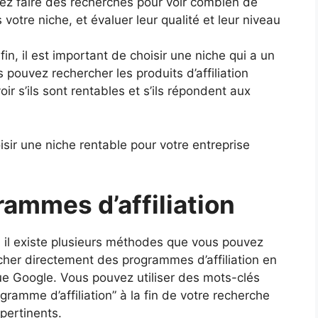
ez faire des recherches pour voir combien de
votre niche, et évaluer leur qualité et leur niveau
fin, il est important de choisir une niche qui a un
 pouvez rechercher les produits d’affiliation
ir s’ils sont rentables et s’ils répondent aux
sir une niche rentable pour votre entreprise
rammes d’affiliation
, il existe plusieurs méthodes que vous pouvez
rcher directement des programmes d’affiliation en
ue Google. Vous pouvez utiliser des mots-clés
gramme d’affiliation” à la fin de votre recherche
pertinents.