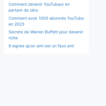
Comment devenir YouTubeur en
partant de zéro
Comment avoir 1000 abonnés YouTube
en 2023
Close
this
Secrets de Warren Buffett pour devenir
module
riche
8 signes qu’un ami est un faux ami
GIE