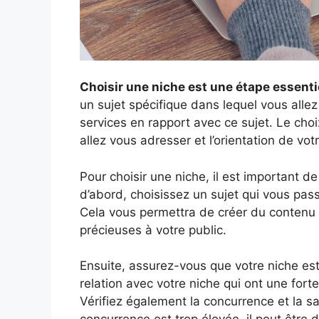
Choisir une niche est une étape essentiel
un sujet spécifique dans lequel vous alle
services en rapport avec ce sujet. Le choi
allez vous adresser et l’orientation de vot
Pour choisir une niche, il est important d
d’abord, choisissez un sujet qui vous pas
Cela vous permettra de créer du contenu d
précieuses à votre public.
Ensuite, assurez-vous que votre niche es
relation avec votre niche qui ont une fo
Vérifiez également la concurrence et la s