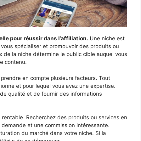
le pour réussir dans l’affiliation.
Une niche est
z vous spécialiser et promouvoir des produits ou
x de la niche détermine le public cible auquel vous
re contenu.
e prendre en compte plusieurs facteurs. Tout
sionne et pour lequel vous avez une expertise.
e qualité et de fournir des informations
LA STRATÉ
GAGNANTE
t rentable. Recherchez des produits ou services en
rte demande et une commission intéressante.
EXEMPLAIRE OFFERT
aturation du marché dans votre niche. Si la