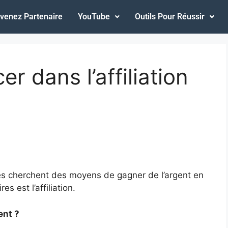
venez Partenaire
YouTube
Outils Pour Réussir
 dans l’affiliation
es cherchent des moyens de gagner de l’argent en
s est l’affiliation.
ent ?