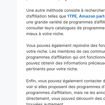
Une autre méthode consiste à rechercher 
d’affiliation telles que
1TPE
,
Amazon part
une grande variété de programmes d’affil
consulter leurs catalogues de programmes d
mieux à votre niche.
Vous pouvez également rejoindre des for
votre niche. Les membres de ces communa
programmes d’affiliation qui ont fonctio
pouvez obtenir des informations précieuse
pertinents pour votre niche.
Enfin, vous pouvez également contacter d
voir si elles proposent des programmes d’
programmes d’affiliation, mais ne les an
directement, vous pouvez découvrir des op
trouvées autrement.