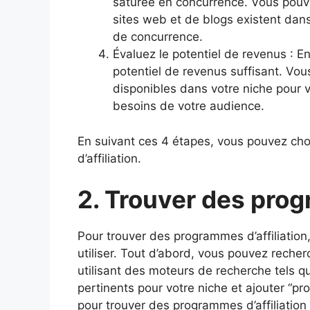
saturée en concurrence. Vous pouv
sites web et de blogs existent dans 
de concurrence.
Évaluez le potentiel de revenus : En
potentiel de revenus suffisant. Vous
disponibles dans votre niche pour vo
besoins de votre audience.
En suivant ces 4 étapes, vous pouvez choi
d’affiliation.
2. Trouver des prog
Pour trouver des programmes d’affiliation
utiliser. Tout d’abord, vous pouvez reche
utilisant des moteurs de recherche tels q
pertinents pour votre niche et ajouter “pro
pour trouver des programmes d’affiliation 