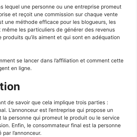
ans lequel une personne ou une entreprise promeut
eprise et reçoit une commission sur chaque vente
C’est une méthode efficace pour les blogueurs, les
et même les particuliers de générer des revenus
e produits qu’ils aiment et qui sont en adéquation
mment se lancer dans l’affiliation et comment cette
ent en ligne.
tion
ant de savoir que cela implique trois parties :
inal. L’annonceur est l’entreprise qui propose un
st la personne qui promeut le produit ou le service
on. Enfin, le consommateur final est la personne
é par l’annonceur.