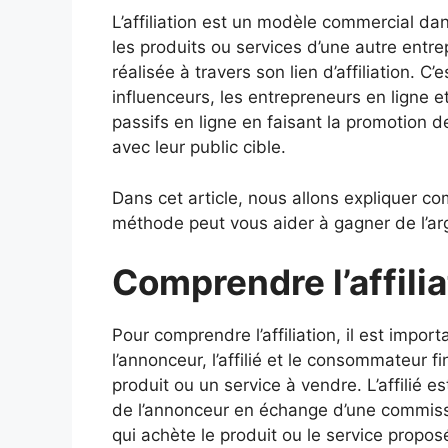
o
p
L’affiliation est un modèle commercial d
o
p
les produits ou services d’une autre entr
k
réalisée à travers son lien d’affiliation. 
influenceurs, les entrepreneurs en ligne 
passifs en ligne en faisant la promotion d
avec leur public cible.
Dans cet article, nous allons expliquer co
méthode peut vous aider à gagner de l’arg
Comprendre l’affilia
Pour comprendre l’affiliation, il est import
l’annonceur, l’affilié et le consommateur f
produit ou un service à vendre. L’affilié e
de l’annonceur en échange d’une commissi
qui achète le produit ou le service propos