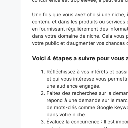
concurrence est trop élevée, il peut être d
Une fois que vous avez choisi une niche, 
contenu et dans les produits ou services
en fournissant régulièrement des informat
dans votre domaine de niche. Cela vous pe
votre public et d’augmenter vos chances 
Voici 4 étapes a suivre pour vous a
Réfléchissez à vos intérêts et pass
et qui vous intéresse vous permett
une audience engagée.
Faites des recherches sur la demand
répond à une demande sur le marché
de mots-clés comme Google Keyword 
dans votre niche.
Évaluez la concurrence : Il est impo